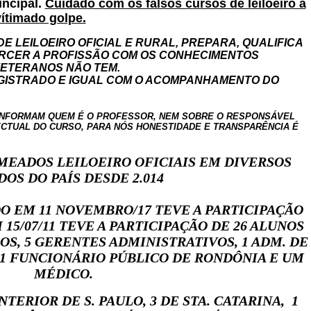
incipal.
Cuidado com os falsos cursos de leiloeiro à
vítimado golpe.
 LEILOEIRO OFICIAL E RURAL, PREPARA, QUALIFICA
ERCER A PROFISSÃO COM OS CONHECIMENTOS
VETERANOS NÃO TEM.
EGISTRADO E IGUAL COM O ACOMPANHAMENTO DO
INFORMAM QUEM É O PROFESSOR, NEM SOBRE O RESPONSÁVEL
ECTUAL DO CURSO,
PARA NÓS HONESTIDADE E TRANSPARÊNCIA É
MEADOS LEILOEIRO OFICIAIS EM DIVERSOS
DOS DO PAÍS DESDE 2.014
O EM 11 NOVEMBRO/17 TEVE A PARTICIPAÇÃO
M 15/07/11 TEVE A PARTICIPAÇÃO DE 26 ALUNOS
OS, 5 GERENTES ADMINISTRATIVOS, 1 ADM. DE
 1 FUNCIONÁRIO PÚBLICO DE RONDÔNIA E UM
MÉDICO.
NTERIOR DE S. PAULO, 3 DE STA. CATARINA, 1