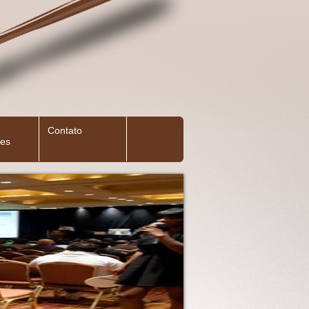
Contato
es