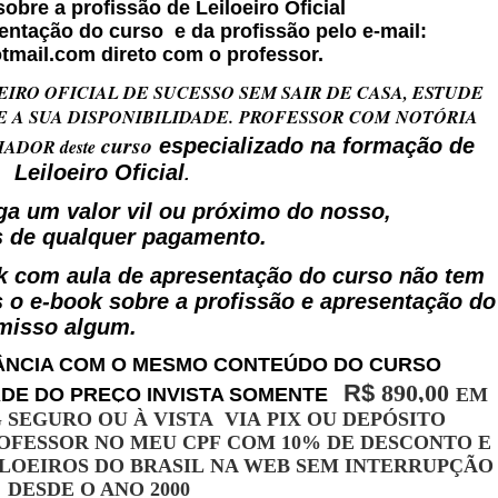
obre a profissão de Leiloeiro Oficial
entação do curso e da profissão pelo e-mail:
tmail.com direto com o professor.
IRO OFICIAL DE SUCESSO SEM SAIR DE CASA, ESTUDE
A SUA DISPONIBILIDADE. PROFESSOR COM NOTÓRIA
curso
especializado na formação de
IADOR deste
Leiloeiro Oficial
.
ga um valor vil ou próximo do nosso,
s de qualquer pagamento.
k com aula de apresentação do curso não tem
 o e-book sobre a profissão e apresentação do
misso algum.
TÂNCIA COM O MESMO CONTEÚDO DO CURSO
R$
890,00
DE DO PREÇO INVISTA SOMENTE
EM
G SEGURO OU À VISTA VIA PIX OU DEPÓSITO
OFESSOR NO MEU CPF COM 10% DE DESCONTO E
ILOEIROS DO BRASIL NA WEB SEM INTERRUPÇÃO
DESDE O ANO 2000