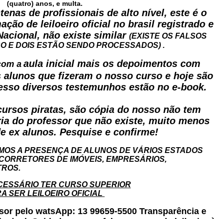
(quatro) anos, e multa.
enas de profissionais de alto nível, este é o
ção de leiloeiro oficial no brasil registrado e
Nacional, não existe similar
(EXISTE OS FALSOS
O E DOIS ESTÃO SENDO PROCESSADOS) .
aula inicial mais os depoimentos com
com a
 alunos que fizeram o nosso curso e hoje são
ucesso diversos testemunhos estão no e-book.
ursos piratas, são cópia do nosso não tem
ia do professor que não existe, muito menos
e ex alunos. Pesquise e confirme!
MOS A PRESENÇA DE ALUNOS DE VÁRIOS ESTADOS
CORRETORES DE IMÓVEIS, EMPRESÁRIOS,
TROS.
CESSÁRIO TER CURSO SUPERIOR
A SER LEILOEIRO OFICIAL
sor pelo watsApp: 13 99659-5500 Transparência e