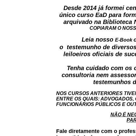
Desde 2014 já formei cent
único curso EaD para forma
arquivado na Biblioteca 
COPIARAM O NOSS
Leia nosso
E-Book
o testemunho de diversos
leiloeiros oficiais de s
Tenha cuidado com os c
consultoria nem assessor
testemunhos d
NOS CURSOS ANTERIORES TIVE
ENTRE OS QUAIS: ADVOGADOS, 
FUNCIONÁRIOS PÚBLICOS E OU
NÃO É NE
PAR
Fale diretamente com o profes