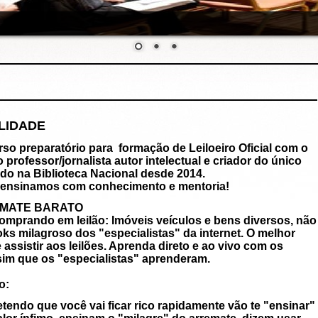
CREDIBILIDADE
paratório para formação de Leiloeiro Oficial com o
ofessor/jornalista autor intelectual e criador do único
ado na Biblioteca Nacional desde 2014.
ensinamos com conhecimento e mentoria!
EMATE BARATO
omprando em leilão: Imóveis veículos e bens diversos, não
ks milagroso dos "especialistas" da internet. O melhor
assistir aos leilões. Aprenda direto e ao vivo com os
ssim que os "especialistas" aprenderam.
o:
ndo que você vai ficar rico rapidamente vão te "ensinar"