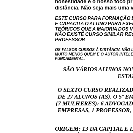
honestidade é o nosso foco pr
distância. Não seja mais uma 
ESTE CURSO PARA FORMAÇÃO DE
E CAPACITA O ALUNO PARA EX
TEÓRICOS QUE A MAIORIA DOS 
NÃO EXISTE CURSO SIMILAR R
PROFESSOR.
OS FALSOS CURSOS À DISTÂNCIA
NÃO 
MUITO MENOS QUEM É O AUTOR INTEL
FUNDAMENTAL.
SÃO VÁRIOS ALUNOS NO
ESTA
O SEXTO CURSO REALIZAD
DE 27 ALUNOS (AS).
O 5º E
(7 MULHERES): 6 ADVOGAD
EMPRESAS, 1 PROFESSOR,
ORIGEM: 13 DA CAPITAL E I