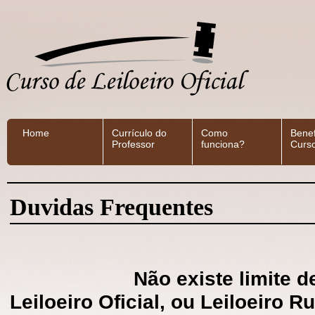
Home
Currículo do
Como
Benef
Professor
funciona?
Curs
Duvidas Frequentes
Não existe limite de va
Leiloeiro Oficial, ou Leiloeiro 