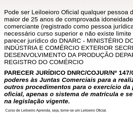
Pode ser Leiloeioro Oficial qualquer pessoa d
maior de 25 anos de comprovada idoneidade
comerciante (registrado como pessoa jurídica
necessário curso superior e não existe limit
parecer jurídico do DNARC - MINISTÉRIO
INDÚSTRIA E COMÉRCIO EXTERIOR SECR
DESENVOLVIMENTO DA PRODUÇÃO DEPA
REGISTRO DO COMÉRCIO
PARECER JURÍDICO DNRC/COJUR/Nº 147/
poderes às Juntas Comerciais para a real
outros procedimentos para o exercício da p
oficial, apenas o sistema de matrícula e s
na legislação vigente.
Curso de Leiloeiro
Aprenda, seja, torne-se um Leiloeiro Oficial.