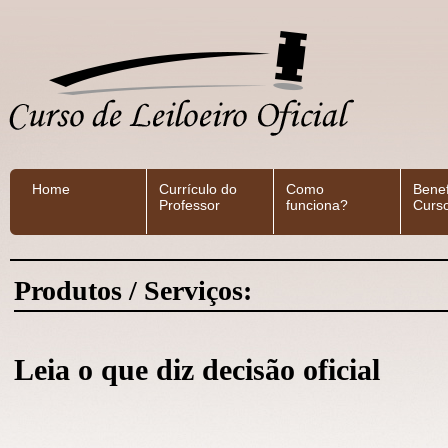
Home
Currículo do
Como
Benef
Professor
funciona?
Curs
Produtos / Serviços:
Leia o que diz decisão oficial