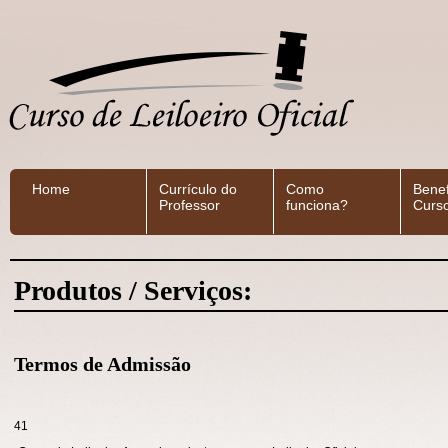
Home
Currículo do
Como
Benef
Professor
funciona?
Curs
Produtos / Serviços:
Termos de Admissão
41