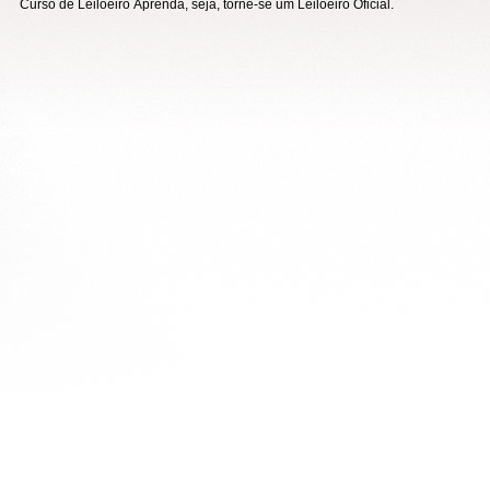
Curso de Leiloeiro
Aprenda, seja, torne-se um Leiloeiro Oficial.